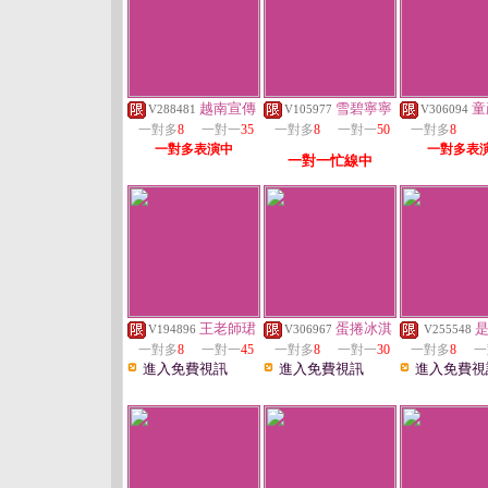
越南宣傳
雪碧寧寧
童
V288481
V105977
V306094
一對多
8
一對一
35
一對多
8
一對一
50
一對多
8
一對多表演中
一對多表
一對一忙線中
王老師珺
蛋捲冰淇
V194896
V306967
V255548
一對多
8
一對一
45
一對多
8
一對一
30
一對多
8
一
進入免費視訊
進入免費視訊
進入免費視