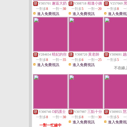
邂逅大奶
相逢小姨
V305701
V308718
V257069
一對多
8
一對一
30
一對多
5
一對一
20
一對多
8
一
進入免費視訊
進入免費視訊
進入免費視
晴妃的你
黃老師
越
V284654
V308720
V309691
一對多
8
一對一
35
一對多
6
一對一
25
一對多
5
一
進入免費視訊
進入免費視訊
不在線
D奶護士
三點十分
慧
V300740
V307987
V309955
一對多
8
一對一
30
一對多
8
一對一
30
一對多
5
一
進入免費視訊
進入免費視
一對一忙線中