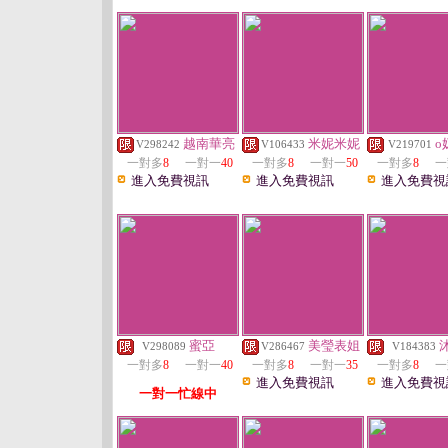
越南華亮
米妮米妮
o
V298242
V106433
V219701
一對多
8
一對一
40
一對多
8
一對一
50
一對多
8
一
進入免費視訊
進入免費視訊
進入免費視
蜜亞
美瑩表姐
V298089
V286467
V184383
一對多
8
一對一
40
一對多
8
一對一
35
一對多
8
一
進入免費視訊
進入免費視
一對一忙線中