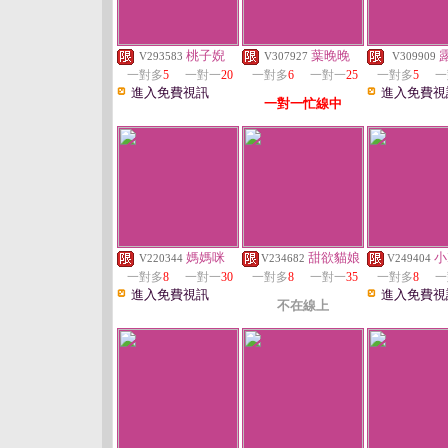
桃子婗
葉晚晚
V293583
V307927
V309909
一對多
5
一對一
20
一對多
6
一對一
25
一對多
5
一
進入免費視訊
進入免費視
一對一忙線中
媽媽咪
甜欲貓娘
小
V220344
V234682
V249404
一對多
8
一對一
30
一對多
8
一對一
35
一對多
8
一
進入免費視訊
進入免費視
不在線上