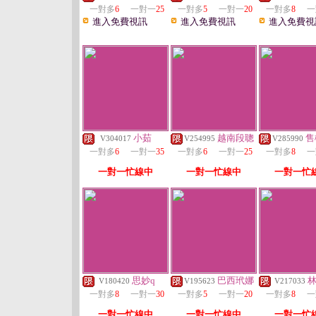
一對多
6
一對一
25
一對多
5
一對一
20
一對多
8
一
進入免費視訊
進入免費視訊
進入免費視
小茹
越南段聰
售
V304017
V254995
V285990
一對多
6
一對一
35
一對多
6
一對一
25
一對多
8
一
一對一忙線中
一對一忙線中
一對一忙
思妙q
巴西玳娜
V180420
V195623
V217033
一對多
8
一對一
30
一對多
5
一對一
20
一對多
8
一
一對一忙線中
一對一忙線中
一對一忙